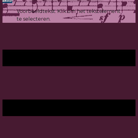
Voorbeeldtekst. Klik om het tekstelement
te selecteren.