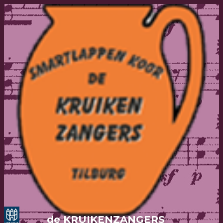
de KRUIKENZANGERS