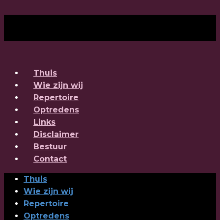
Thuis
Wie zijn wij
Repertoire
Optredens
Links
Disclaimer
Bestuur
Contact
Thuis
Wie zijn wij
Repertoire
Optredens