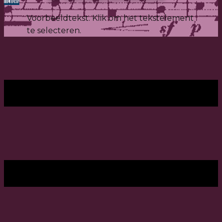
Voorbeeldtekst. Klik om het tekstelement
te selecteren.