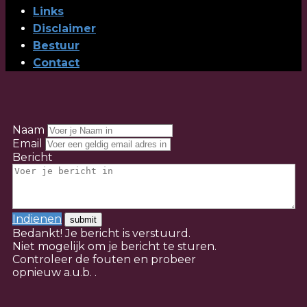
Links
Disclaimer
Bestuur
Contact
Naam
Email
Bericht
Indienen
Bedankt! Je bericht is verstuurd.
Niet mogelijk om je bericht te sturen.
Controleer de fouten en probeer
opnieuw a.u.b. .