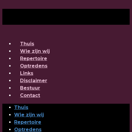
Thuis
Wie zijn wij
Repertoire
Optredens
Links
Disclaimer
Bestuur
Contact
Thuis
Wie zijn wij
Repertoire
Optredens