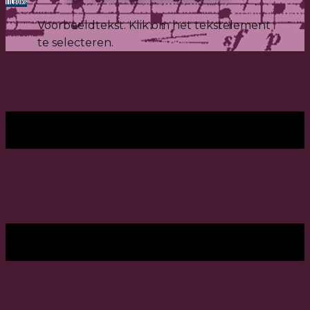
Voorbeeldtekst. Klik om het tekstelement
te selecteren.