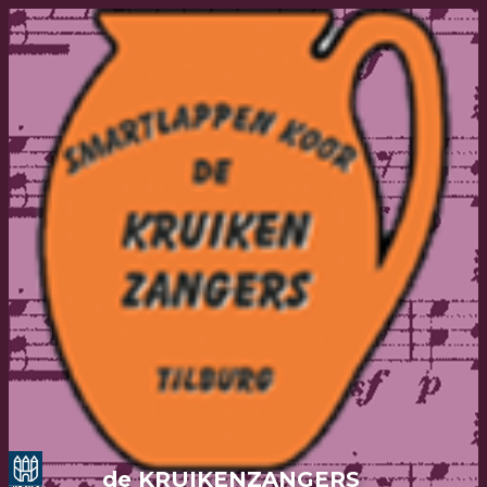
de KRUIKENZANGERS