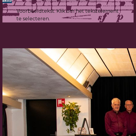
Voorbeeldtekst. Klik om het tekstelement
te selecteren.