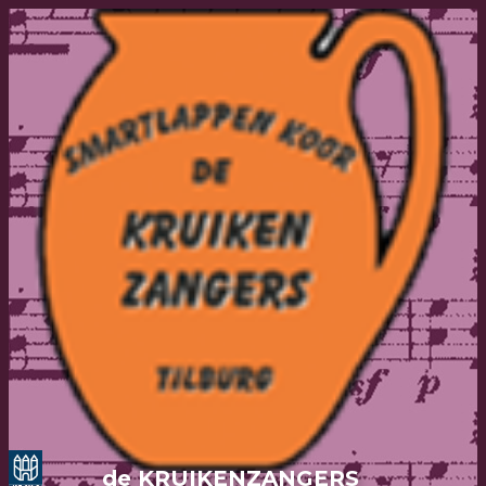
de KRUIKENZANGERS