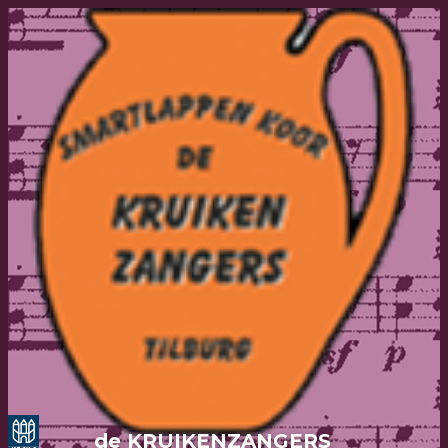
de KRUIKENZANGERS