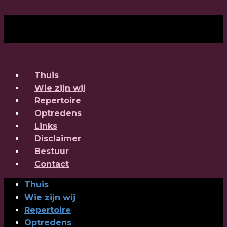
Thuis
Wie zijn wij
Repertoire
Optredens
Links
Disclaimer
Bestuur
Contact
Thuis
Wie zijn wij
Repertoire
Optredens