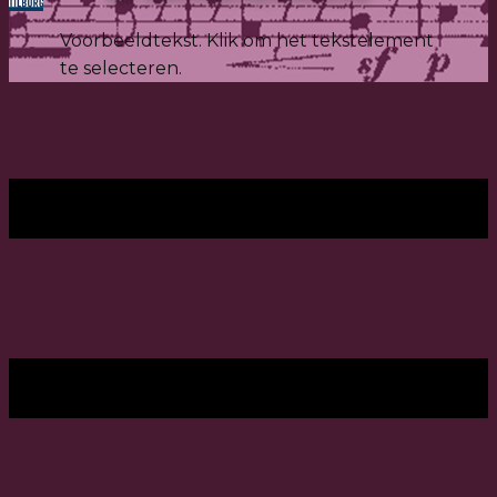
Voorbeeldtekst. Klik om het tekstelement
te selecteren.